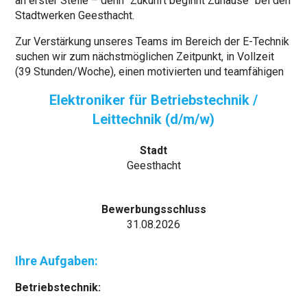
an erster Stelle – denn “Zukunft beginnt Zuhause“ bei den
Stadtwerken Geesthacht.
Zur Verstärkung unseres Teams im Bereich der E-Technik
suchen wir zum nächstmöglichen Zeitpunkt, in Vollzeit
(39 Stunden/Woche), einen motivierten und teamfähigen
Elektroniker für Betriebstechnik /
Leittechnik (d/m/w)
Stadt
Geesthacht
Bewerbungsschluss
31.08.2026
Ihre Aufgaben:
Betriebstechnik: