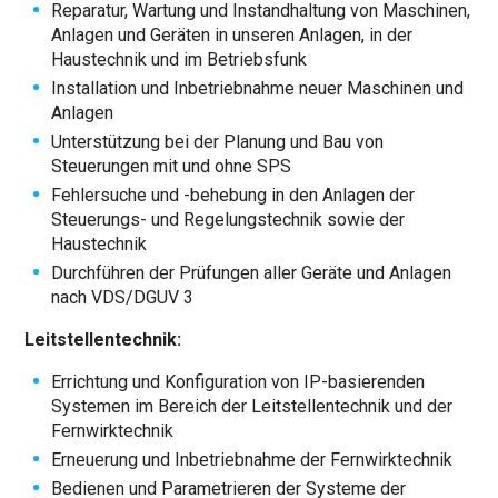
Reparatur, Wartung und Instandhaltung von Maschinen,
Anlagen und Geräten in unseren Anlagen, in der
Haustechnik und im Betriebsfunk
Installation und Inbetriebnahme neuer Maschinen und
Anlagen
Unterstützung bei der Planung und Bau von
Steuerungen mit und ohne SPS
Fehlersuche und -behebung in den Anlagen der
Steuerungs- und Regelungstechnik sowie der
Haustechnik
Durchführen der Prüfungen aller Geräte und Anlagen
nach VDS/DGUV 3
Leitstellentechnik:
Errichtung und Konfiguration von IP-basierenden
Systemen im Bereich der Leitstellentechnik und der
Fernwirktechnik
Erneuerung und Inbetriebnahme der Fernwirktechnik
Bedienen und Parametrieren der Systeme der